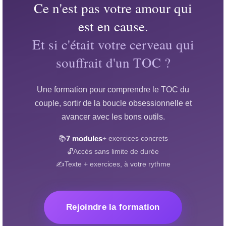
Ce n'est pas votre amour qui
est en cause.
Et si c'était votre cerveau qui
souffrait d'un TOC ?
Une formation pour comprendre le TOC du
couple, sortir de la boucle obsessionnelle et
avancer avec les bons outils.
📚
7 modules
+ exercices concrets
🔓
Accès sans limite de durée
✍️
Texte + exercices, à votre rythme
Rejoindre la formation