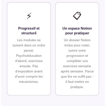
⚡
📋
Progressif et
Un espace Notion
structuré
pour pratiquer
Les modules se
Un dossier Notion
suivent dans un ordre
inclus pour noter,
pensé.
suivre votre
Psychoéducation
progression et
d'abord, exercices
compléter vos
ensuite. Pas
exercices semaine
d'exposition avant
après semaine. Parce
d'avoir compris les
que lire ne suffit pas :
mécanismes.
il faut mettre en
pratique.