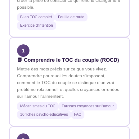
créer la prise de conscience qui rend le changement
possible.
Bilan TOC complet
Feuille de route
Exercice d'intention
1
📗 Comprendre le TOC du couple (ROCD)
Mettre des mots précis sur ce que vous vivez.
Comprendre pourquoi les doutes s'imposent,
comment le TOC du couple se distingue d'un vrai
problème relationnel, et quelles croyances erronées
sur l'amour l'alimentent.
Mécanismes du TOC
Fausses croyances sur l'amour
10 fiches psycho-éducatives
FAQ